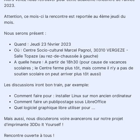
2023.
Attention, ce mois-ci la rencontre est reportée au 4ème jeudi du
mois.
Nous serons présent :
Quand : Jeudi 23 février 2023
Où : Centre Socio-culturel Marcel Pagnol, 30310 VERGEZE -
Salle Topaze (au rez-de-chaussée à gauche)
A quelle heure : A partir de 18h30 (pour cause de vacances
scolaires ; le Centre ferme plus tôt, mais comme il n'y a pas de
soutien scolaire on peut arriver plus tôt aussi)
Les discussions iront bon train, par exemple:
Comment faire pour : installer Linux sur mon ancien ordinateur
Comment faire un publipostage sous LibreOffice
Quel logiciel graphique libre utiliser pour ...
Mais aussi, nous discuterons voire avancerons sur notre projet
d'imprimante 3DDo It Yourself !
Rencontre ouverte à tous !