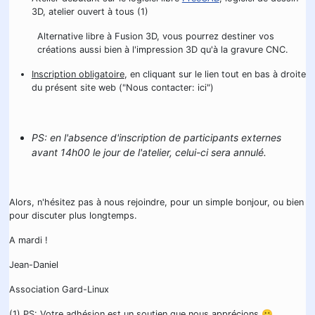
3D, atelier ouvert à tous (1)
Alternative libre à Fusion 3D, vous pourrez destiner vos
créations aussi bien à l'impression 3D qu'à la gravure CNC.
Inscription obligatoire
, en cliquant sur le lien tout en bas à droite
du présent site web ("Nous contacter: ici")
PS: en l'absence d'inscription de participants externes
avant 14h00 le jour de l'atelier, celui-ci sera annulé.
Alors, n'hésitez pas à nous rejoindre, pour un simple bonjour, ou bien
pour discuter plus longtemps.
A mardi !
Jean-Daniel
Association Gard-Linux
(1) PS: Votre adhésion est un soutien que nous apprécions 😀