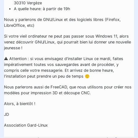
30310 Vergèze
A quelle heure: à partir de 19h
Nous y parlerons de GNU/Linux et des logiciels libres (Firefox,
LibreOffice, etc)
Si votre vieil ordinateur ne peut pas passer sous Windows 11, alors
venez découvrir GNU/Linux, qui pourrait bien lui donner une nouvelle
jeunesse !
⚠️ Attention : si vous envisagez d'installer Linux ce mardi, faites
impérativement toutes vos sauvegardes avant de procéder, y
compris celle votre messagerie. Et arrivez de bonne heure,
l'installation peut prendre un peu de temps 🙂
Nous parlerons aussi de FreeCAD, que nous utilisons pour créer nos
modèles pour impression 3D et découpe CNC.
Alors, à bientôt !
JD
Association Gard-LInux