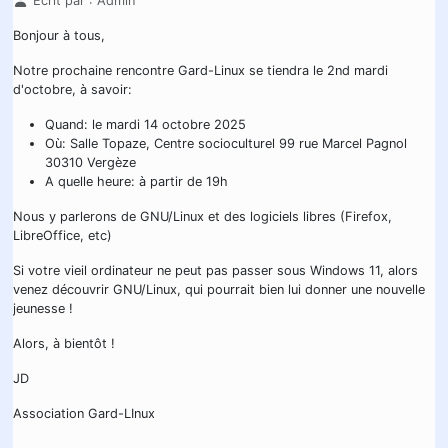
Écrit par :
Admin
Bonjour à tous,
Notre prochaine rencontre Gard-Linux se tiendra le 2nd mardi
d'octobre, à savoir:
Quand: le mardi 14 octobre 2025
Où: Salle Topaze, Centre socioculturel 99 rue Marcel Pagnol
30310 Vergèze
A quelle heure: à partir de 19h
Nous y parlerons de GNU/Linux et des logiciels libres (Firefox,
LibreOffice, etc)
Si votre vieil ordinateur ne peut pas passer sous Windows 11, alors
venez découvrir GNU/Linux, qui pourrait bien lui donner une nouvelle
jeunesse !
Alors, à bientôt !
JD
Association Gard-LInux