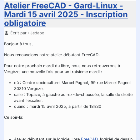
Atelier FreeCAD - Gard-Linux -
Mardi 15 avril 2025 - Inscription
obligatoire
Détails
Écrit par :
Jedabo
Bonjour à tous,
Nous renouvelons notre atelier débutant FreeCAD:
Pour notre prochain mardi du libre, nous nous retrouverons à
Vergèze, une nouvelle fois pour un troisième mardi :
où : Centre socioculturel Marcel Pagnol, 99 rue Marcel Pagnol
30310 Vergèze,
salle : Topaze, à gauche au rez-de-chaussée, la salle de droite
avant l'escalier.
quand : mardi 15 avril 2025, à partir de 18h30
Ce soir-là:
Atelier débutant sur le logiciel libre
FreeCAD
, logiciel de dessin