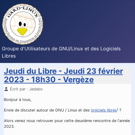
Groupe d'Utilisateurs de GNU/Linux et des Logiciels
Libres
Jeudi du Libre - Jeudi 23 février
2023 - 18h30 - Vergèze
Détails
Écrit par :
Jedabo
Bonjour à tous,
1
Envie de discuter autour de GNU / Linux et des
logiciels libres
?
Alors venez nous retrouver pour cette deuxième rencontre de l'année
2023.