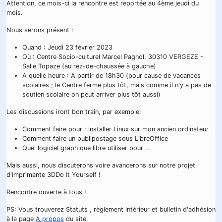
Attention, ce mois-ci la rencontre est reportée au 4ème jeudi du
mois.
Nous serons présent :
Quand : Jeudi 23 février 2023
Où : Centre Socio-culturel Marcel Pagnol, 30310 VERGEZE -
Salle Topaze (au rez-de-chaussée à gauche)
A quelle heure : A partir de 18h30 (pour cause de vacances
scolaires ; le Centre ferme plus tôt, mais comme il n'y a pas de
soutien scolaire on peut arriver plus tôt aussi)
Les discussions iront bon train, par exemple:
Comment faire pour : installer Linux sur mon ancien ordinateur
Comment faire un publipostage sous LibreOffice
Quel logiciel graphique libre utiliser pour ...
Mais aussi, nous discuterons voire avancerons sur notre projet
d'imprimante 3DDo It Yourself !
Rencontre ouverte à tous !
PS: Vous trouverez Statuts , règlement intérieur et bulletin d'adhésion
à la page
A propos
du site.