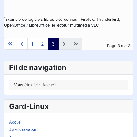
1
Exemple de logiciels libres très connus : Firefox, Thunderbird,
OpenOffice / LibreOffice, le lecteur multimédia VLC
1
2
3
Page 3 sur 3
Fil de navigation
Vous êtes ici :
Accueil
Gard-Linux
Accueil
Administration