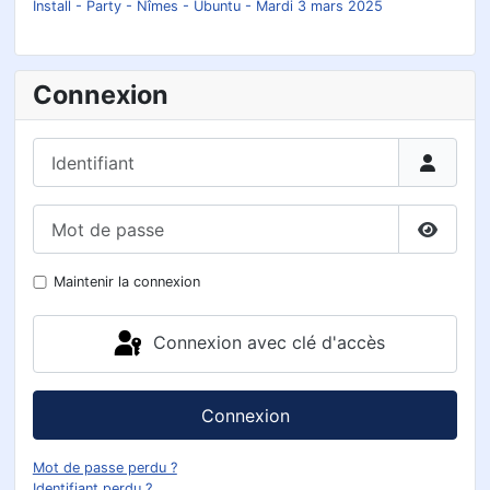
Install - Party - Nîmes - Ubuntu - Mardi 3 mars 2025
Connexion
Identifiant
Mot de passe
Affiche
Maintenir la connexion
Connexion avec clé d'accès
Connexion
Mot de passe perdu ?
Identifiant perdu ?