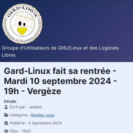
Groupe d'Utilisateurs de GNU/Linux et des Logiciels
Libres
Gard-Linux fait sa rentrée -
Mardi 10 septembre 2024 -
19h - Vergèze
Détails
Écrit par :
Jedabo
Catégorie :
Rendez-vous
Publié le : 4 Septembre 2024
Clics : 1920